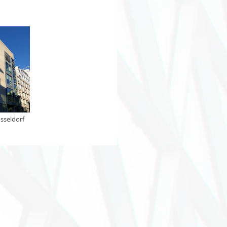
sseldorf