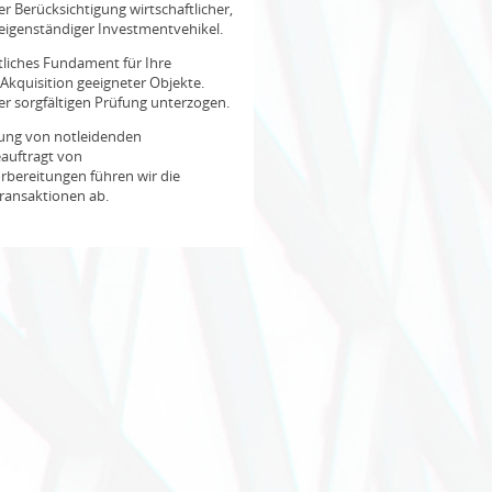
er Berücksichtigung wirtschaftlicher,
 eigenständiger Investmentvehikel.
tliches Fundament für Ihre
Akquisition geeigneter Objekte.
ner sorgfältigen Prüfung unterzogen.
tung von notleidenden
eauftragt von
bereitungen führen wir die
ransaktionen ab.