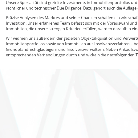
Unsere Spezialität sind gezielte Investments in Immobilienportfolios unt
rechtlicher und technischer Due Diligence. Dazu gehört auch die Auflage
Präzise Analysen des Marktes und seiner Chancen schaffen ein wirtschaf
Investition. Unser erfahrenes Team befasst sich mit der Vorauswahl und 
Immobilien, die unsere strengen Kriterien erfüllen, werden daraufhin ei
Wir widmen uns außerdem der gezielten Objektakquisition und Verwer
Immobilienportfolios sowie von Immobilien aus Insolvenzverfahren – b
Grundpfandrechtgläubigern und Insolvenzverwaltern. Neben Ankaufsvor
entsprechenden Verhandlungen durch und wickeln die nachfolgenden T