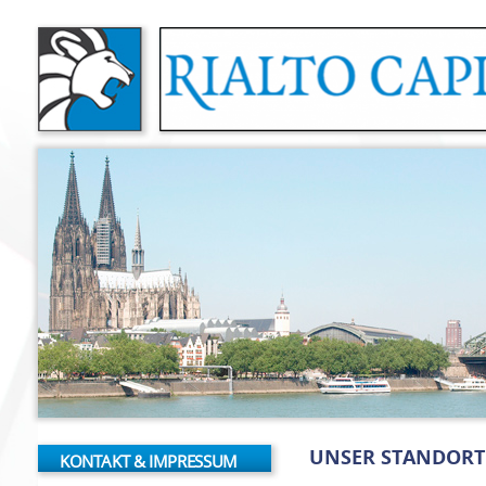
Overslaan en naar de inhoud gaan
UNSER STANDORT
KONTAKT & IMPRESSUM