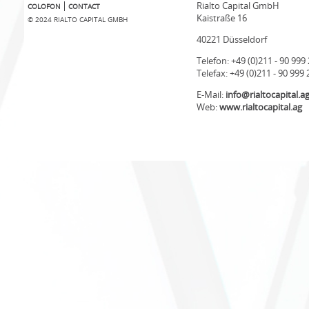
Rialto Capital GmbH
COLOFON
CONTACT
Kaistraße 16
© 2024 RIALTO CAPITAL GMBH
40221 Düsseldorf
Telefon: +49 (0)211 - 90 999
Telefax: +49 (0)211 - 90 999 
E-Mail:
info@rialtocapital.a
Web:
www.rialtocapital.ag