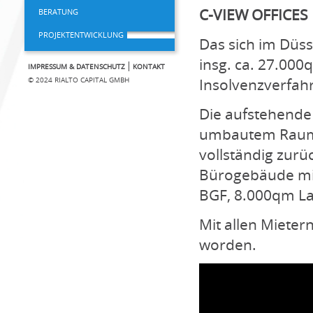
C-VIEW OFFICES
BERATUNG
PROJEKTENTWICKLUNG
Das sich im Düs
insg. ca. 27.00
IMPRESSUM & DATENSCHUTZ
KONTAKT
Insolvenzverfah
© 2024 RIALTO CAPITAL GMBH
Die aufstehende
umbautem Raum 
vollständig zur
Bürogebäude mit
BGF, 8.000qm Lag
Mit allen Mieter
worden.