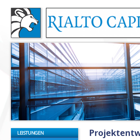
Direkt zum Inhalt
Projektentw
LEISTUNGEN