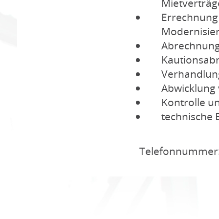
Mietverträg
Errechnung
Modernisie
Abrechnung 
Kautionsab
Verhandlun
Abwicklung 
Kontrolle 
technische 
Telefonnummer: 